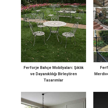
Ferforje Bahçe Mobilyaları: Şıklık
Ferf
ve Dayanıklılığı Birleştiren
Merdive
Tasarımlar