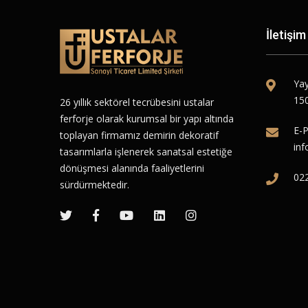
İletişim
Yay
150
26 yıllık sektörel tecrübesini ustalar
ferforje olarak kurumsal bir yapı altında
E-P
toplayan firmamız demirin dekoratif
inf
tasarımlarla işlenerek sanatsal estetiğe
dönüşmesi alanında faaliyetlerini
02
sürdürmektedir.