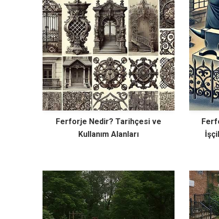
Ferforje Nedir? Tarihçesi ve
Ferf
Kullanım Alanları
İşç