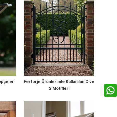
epçeler
Ferforje Ürünlerinde Kullanılan C ve
S Motifleri