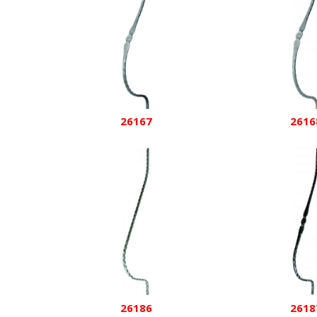
26167
2616
26186
2618