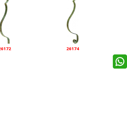
26172
26174