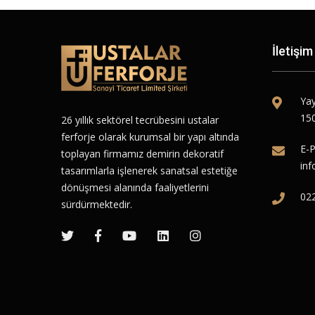
İletişim
Yay
150
26 yıllık sektörel tecrübesini ustalar
ferforje olarak kurumsal bir yapı altında
E-P
toplayan firmamız demirin dekoratif
inf
tasarımlarla işlenerek sanatsal estetiğe
dönüşmesi alanında faaliyetlerini
02
sürdürmektedir.