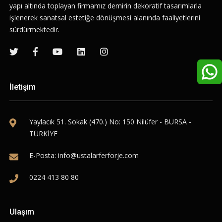
yapı altında toplayan firmamız demirin dekoratif tasarımlarla
işlenerek sanatsal estetiğe dönüşmesi alanında faaliyetlerini
sürdürmektedir.
İletişim
Yaylacık 51. Sokak (470.) No: 150 Nilüfer - BURSA -
TÜRKİYE
E-Posta:
info@ustalarferforje.com
0224 413 80 80
Ulaşım