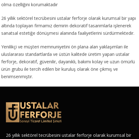
olma özelliğini korumaktadır
26 yıllık sektörel tecrübesini ustalar ferforje olarak kurumsal bir yapı
altında toplayan firmamız demirin dekoratif tasarımlarla işlenerek
sanatsal estetiğe dönüşmesi alanında faaliyetlerini sürdürmektedir.
Yenilikçi ve müşteri memnuniyetini ön plana alan yaklaşımları ile
uluslararası standartlarda ve üstün kalitede üretim yapan ustalar
ferforje, dekoratif, güvenilir, dayanıklı, bakımı kolay ve uzun ömürlü
ürün grubu ile tercih edilen bir kuruluş olarak öne çıkmış ve
benimsenmiştir.
26 yıllık sektörel tecrübesini ustalar ferforje olarak kurumsal bir