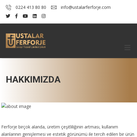
0224 413 80 80
info@ustalarferforje.com
HAKKIMIZDA
Ferforje birçok alanda, üretim çeşitliliğinin artması, kullanım
alanlarının genişlemesi ve estetik görünümü ile tercih edilen bir ürün