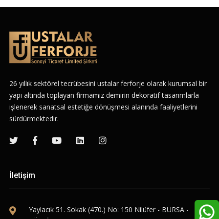
26 yıllık sektörel tecrübesini ustalar ferforje olarak kurumsal bir
yapı altında toplayan firmamız demirin dekoratif tasarımlarla
işlenerek sanatsal estetiğe dönüşmesi alanında faaliyetlerini
sürdürmektedir.
İletişim
Yaylacık 51. Sokak (470.) No: 150 Nilüfer - BURSA -