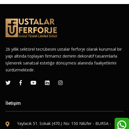
26 yıllık sektörel tecrübesini ustalar ferforje olarak kurumsal bir
yapı altında toplayan firmamız demirin dekoratif tasarımlarla
işlenerek sanatsal estetiğe dönüşmesi alanında faaliyetlerini
sürdürmektedir.
İletişim
Yaylacık 51. Sokak (470.) No: 150 Nilüfer - BURSA -